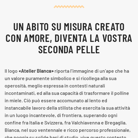
UN ABITO SU MISURA CREATO
CON AMORE, DIVENTA LA VOSTRA
SECONDA PELLE
Il logo
«Atelier Bianca»
riporta l’immagine di un’ape che ha
un valore puramente simbolico e si ricollega alla sua
operosità, meglio espressa in contesti naturali
incontaminati, ed alla sua capacità di trasformare il polline
in miele. Ciò può essere accomunato al lento ed
instancabile lavoro della stilista che esercita la sua attività
in un luogo incantevole, di frontiera, superando ogni
confine fra Italia e Svizzera, fra Valchiavenna e Bregaglia.
Bianca, nel suo ventennale e ricco percorso professionale,
che poggia su solide basi di studio, vive questo contesto